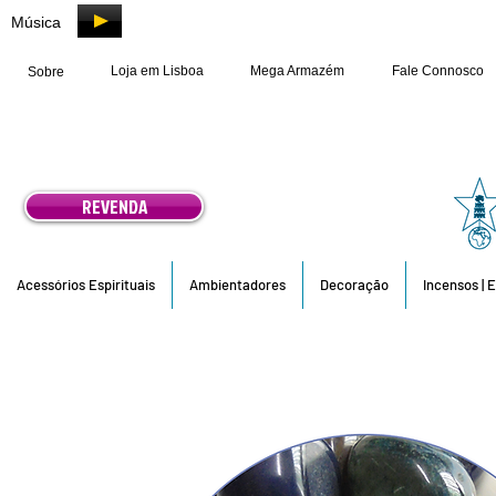
Música
Loja em Lisboa
Mega Armazém
Fale Connosco
Sobre
REVENDA
Acessórios Espirituais
Ambientadores
Decoração
Incensos | 