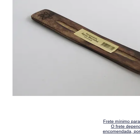
Frete mínimo para 
O frete depen
encomendada, por 