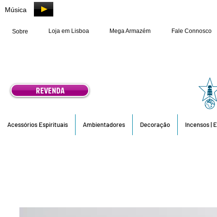
Música
Loja em Lisboa
Mega Armazém
Fale Connosco
Sobre
REVENDA
Acessórios Espirituais
Ambientadores
Decoração
Incensos | 